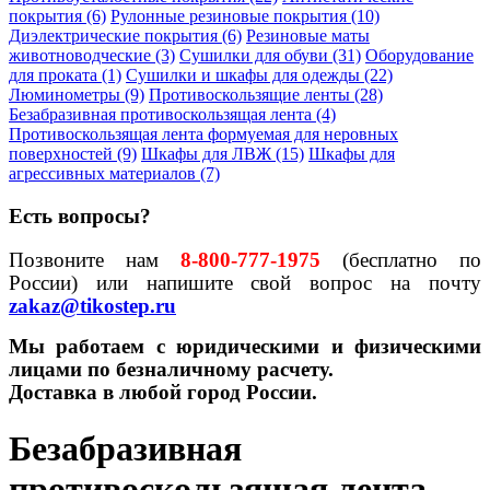
покрытия (6)
Рулонные резиновые покрытия (10)
Диэлектрические покрытия (6)
Резиновые маты
животноводческие (3)
Сушилки для обуви (31)
Оборудование
для проката (1)
Сушилки и шкафы для одежды (22)
Люминометры (9)
Противоскользящие ленты (28)
Безабразивная противоскользящая лента (4)
Противоскользящая лента формуемая для неровных
поверхностей (9)
Шкафы для ЛВЖ (15)
Шкафы для
агрессивных материалов (7)
Есть вопросы?
Позвоните нам
8-800-777-1975
(бесплатно по
России) или напишите свой вопрос на почту
zakaz@tikostep.ru
Мы работаем c юридическими и физическими
лицами по безналичному расчету.
Доставка в любой город России.
Безабразивная
противоскользящая лента