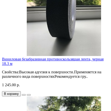
Виниловая безабразивная противоскользящая лента, черная
18.3 м
Свойства:Высокая адгезия к поверхности.Применяется на
различного вида поверхностяхРекомендуется гру..
1 245.00 р.
В корзину