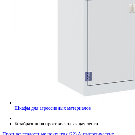
Шкафы для агрессивных материалов
Безабразивная противоскользящая лента
Противоусталостные покрытия (22)
Антистатические