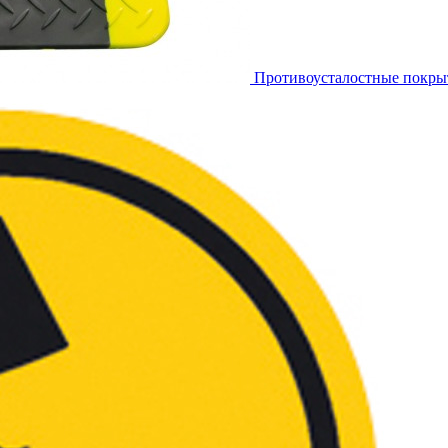
Противоусталостные покры