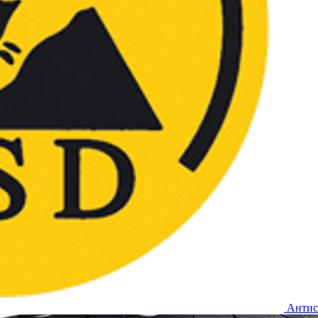
Антис