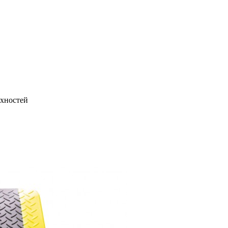
рхностей