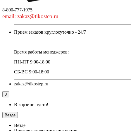
8-800-777-1975
email: zakaz@tikostep.ru
Прием заказов круглосуточно - 24/7
Время работы менеджеров:
ПН-ПТ 9:00-18:00
СБ-ВС 9:00-18:00
zakaz@tikostep.ru
0
В корзине пусто!
Везде
Везде
Противоусталостные покрытия