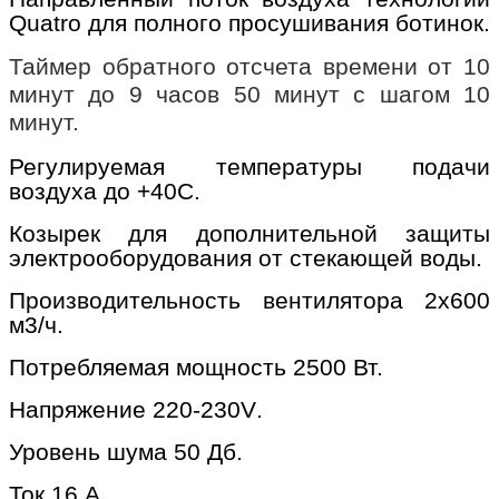
Quatro для полного просушивания ботинок.
Таймер обратного отсчета времени от 10
минут до 9 часов 50 минут с шагом 10
минут.
Регулируемая температуры подачи
воздуха до +40С.
Козырек для дополнительной защиты
электрооборудования от стекающей воды.
Производительность вентилятора 2х600
м3/ч.
Потребляемая мощность 2500 Вт
.
Напряжение 220-230
V
.
Уровень шума 50 Дб.
Ток 16 А.