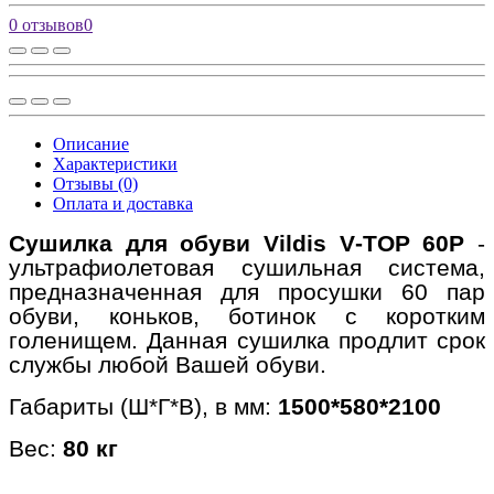
0 отзывов
0
Описание
Характеристики
Отзывы (0)
Оплата и доставка
Сушилка для обуви
Vildis
V
-
TOP
60
P
-
ультрафиолетовая сушильная система,
предназначенная для просушки 60 пар
обуви, коньков, ботинок с коротким
голенищем. Данная сушилка продлит срок
службы любой Вашей обуви.
Габариты (Ш*Г*В), в мм:
1500*580*2100
Вес:
80 кг