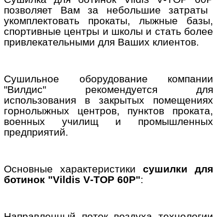
позволяет Вам за небольшие затраты
укомплектовать прокаты, лыжные базы,
спортивные центры и школы и стать более
привлекательными для Ваших клиентов.
Сушильное оборудование компании
"Вилдис" рекомендуется для
использования в закрытых помещениях
горнолыжных центров, пунктов проката,
военных училищ и промышленных
предприятий.
Основные характеристики
сушилки для
ботинок "
Vildis
V
-
TOP
60
P
"
:
Направленный поток воздуха технологии