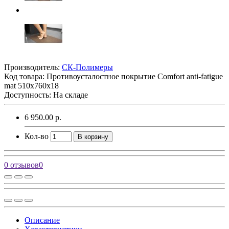
Производитель:
СК-Полимеры
Код товара:
Противоусталостное покрытие Comfort anti-fatigue
mat 510х760х18
Доступность: На складе
6 950.00 р.
Кол-во
В корзину
0 отзывов
0
Описание