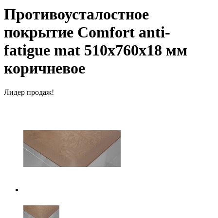
Противоусталостное
покрытие Comfort anti-
fatigue mat 510х760х18 мм
коричневое
Лидер продаж!