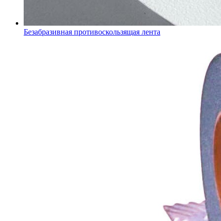
Безабразивная противоскользящая лента