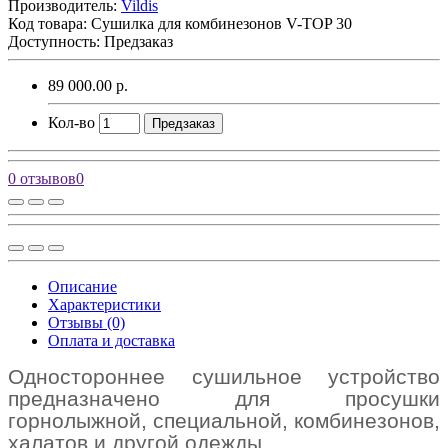
Производитель:
Vildis
Код товара:
Сушилка для комбинезонов V-TOP 30
Доступность: Предзаказ
89 000.00 р.
Кол-во
Предзаказ
0 отзывов
0
Описание
Характеристики
Отзывы (0)
Оплата и доставка
Одностороннее сушильное устройство
предназначено для просушки
горнолыжной, специальной, комбинезонов,
халатов и другой одежды.