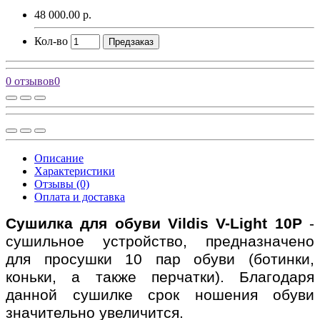
48 000.00 р.
Кол-во
Предзаказ
0 отзывов
0
Описание
Характеристики
Отзывы (0)
Оплата и доставка
Cушилка для обуви Vildis V-Light 10P
-
сушильное устройство, предназначено
для просушки 10 пар обуви (ботинки,
коньки, а также перчатки). Благодаря
данной сушилке срок ношения обуви
значительно увеличится.