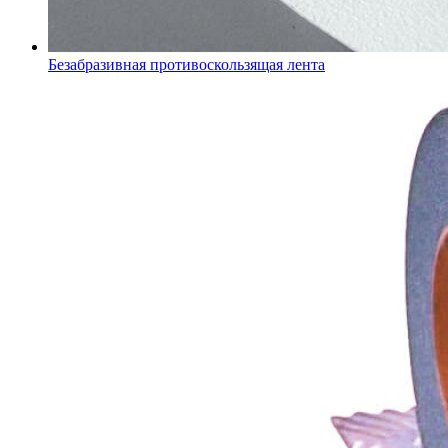
Безабразивная противоскользящая лента